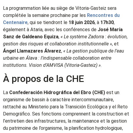
La programmation liée au siège de Vitoria-Gasteiz sera
complétée la semaine prochaine par les
Rencontres du
Centenaire
, qui se tiendront le
18 juin 2026
, à
17h30
,
également à Ataria, avec les conférences de
José María
Sanz de Galdeano Equiza
,
« Le système Zadorra : évolution,
gestion des risques et collaboration institutionnelle »
, et
Ángel Llamazares Álvarez
,
« La gestion publique de l’eau
urbaine en Álava : l’indispensable collaboration entre
institutions. Vision d’AMVISA (Vitoria-Gasteiz) »
.
À propos de la CHE
La
Confederación Hidrográfica del Ebro (CHE)
est un
organisme de bassin à caractère intercommunautaire,
rattaché au Ministerio para la Transición Ecológica y el Reto
Demográfico. Ses fonctions comprennent la construction et
l’entretien des infrastructures, la maintenance et la gestion
du patrimoine de l’organisme, la planification hydrologique,