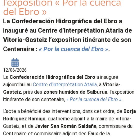
l’exposition « Por la cuenca
del Ebro »
La
Confederación Hidrográfica del Ebro
a
inauguré au
Centre d’interprétation Ataria
de
Vitoria-Gasteiz
l’exposition itinérante de son
Centenaire :
« Por la cuenca del Ebro »
.
12/06/2026
La
Confederación Hidrográfica del Ebro
a inauguré
aujourd’hui au
Centre d’interprétation Ataria
, à
Vitoria-
Gasteiz
, près des
zones humides de Salburua
, l’exposition
itinérante de son centenaire,
« Por la cuenca del Ebro »
.
L’acte a bénéficié des interventions, dans cet ordre, de
Borja
Rodríguez Ramajo
, quatrième adjoint à la maire de Vitoria-
Gasteiz, et de
Javier San Román Saldaña
, commissaire du
Centenaire et commissaire adjoint des Eaux de la