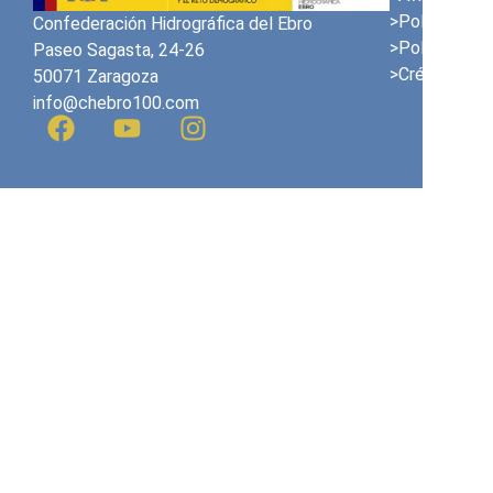
>Politique en
Confederación Hidrográfica del Ebro
>Politique de
Paseo Sagasta, 24-26
>Crédits
50071 Zaragoza
info@chebro100.com