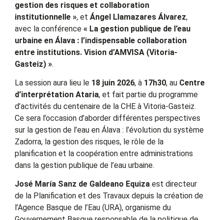
gestion des risques et collaboration
institutionnelle »
, et
Ángel Llamazares Álvarez
,
avec la conférence
« La gestion publique de l’eau
urbaine en Álava : l’indispensable collaboration
entre institutions. Vision d’AMVISA (Vitoria-
Gasteiz) »
.
La session aura lieu le
18 juin 2026
, à
17h30
, au
Centre
d’interprétation Ataria
, et fait partie du programme
d’activités du centenaire de la CHE à Vitoria-Gasteiz.
Ce sera l’occasion d’aborder différentes perspectives
sur la gestion de l’eau en Álava : l’évolution du système
Zadorra, la gestion des risques, le rôle de la
planification et la coopération entre administrations
dans la gestion publique de l’eau urbaine.
José María Sanz de Galdeano Equiza
est directeur
de la Planification et des Travaux depuis la création de
l’Agence Basque de l’Eau (URA), organisme du
Gouvernement Basque responsable de la politique de