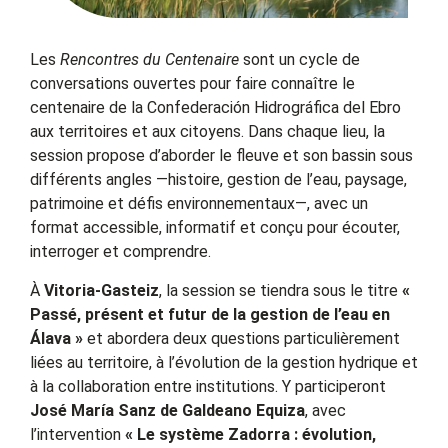
Les
Rencontres du Centenaire
sont un cycle de
conversations ouvertes pour faire connaître le
centenaire de la Confederación Hidrográfica del Ebro
aux territoires et aux citoyens. Dans chaque lieu, la
session propose d’aborder le fleuve et son bassin sous
différents angles —histoire, gestion de l’eau, paysage,
patrimoine et défis environnementaux—, avec un
format accessible, informatif et conçu pour écouter,
interroger et comprendre.
À
Vitoria-Gasteiz
, la session se tiendra sous le titre
«
Passé, présent et futur de la gestion de l’eau en
Álava »
et abordera deux questions particulièrement
liées au territoire, à l’évolution de la gestion hydrique et
à la collaboration entre institutions. Y participeront
José María Sanz de Galdeano Equiza
, avec
l’intervention
« Le système Zadorra : évolution,