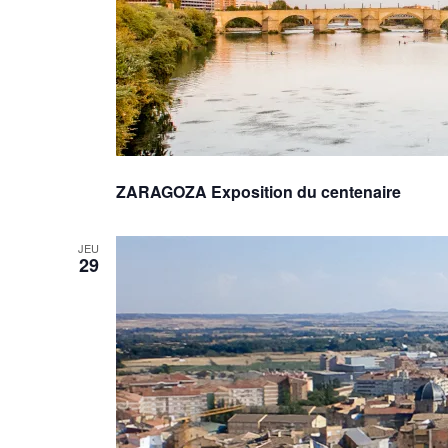
ZARAGOZA Exposition du centenaire
JEU
29