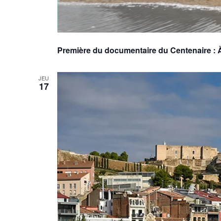
Première du documentaire du Centenaire : À 
JEU
17