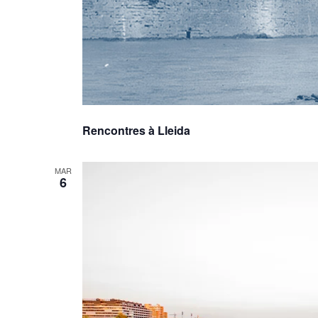
Rencontres à Lleida
MAR
6