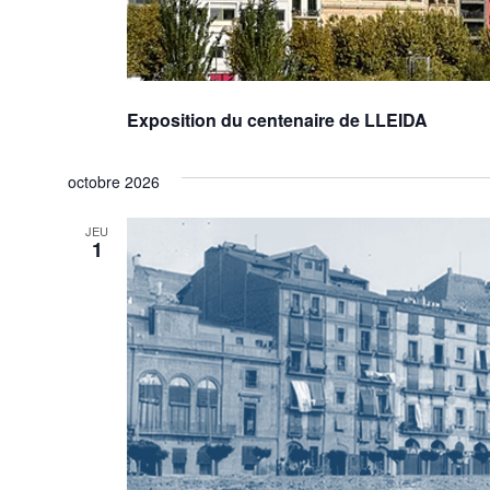
Exposition du centenaire de LLEIDA
octobre 2026
JEU
1