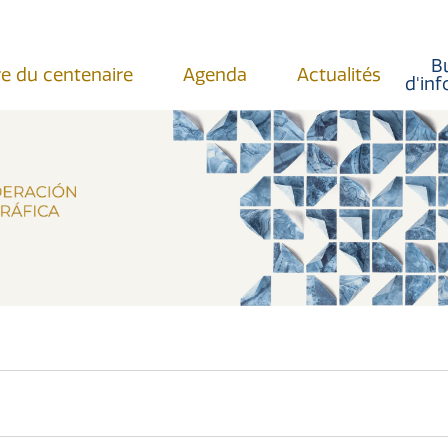
Bu
re du centenaire
Agenda
Actualités
d'in