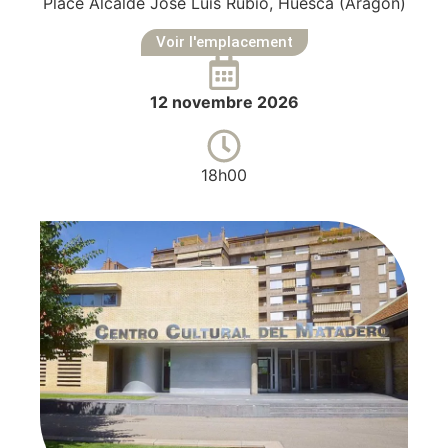
Place Alcalde José Luis Rubió, Huesca (Aragon)
Voir l'emplacement
12 novembre 2026
18h00