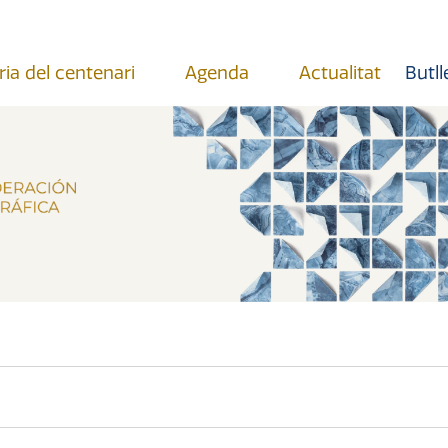
ria del centenari
Agenda
Actualitat
Butll