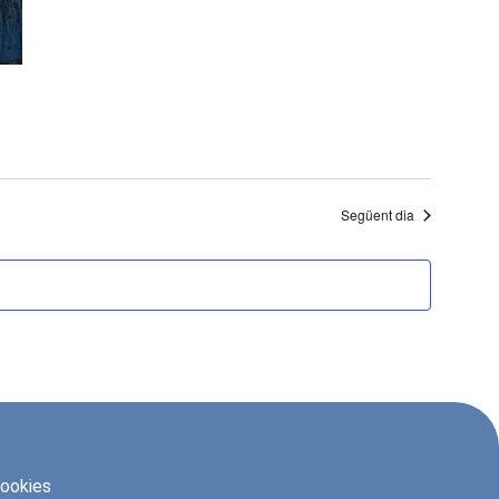
Següent dia
cookies