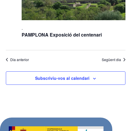
-
PAMPLONA Exposició del centenari
Dia anterior
Següent dia
Subscriviu-vos al calendari