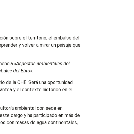
ón sobre el territorio, el embalse del
prender y volver a mirar un paisaje que
onencia
«Aspectos ambientales del
mbalse del Ebro»
.
io de la CHE. Será una oportunidad
antea y el contexto histórico en el
ultoría ambiental con sede en
este cargo y ha participado en más de
ados con masas de agua continentales,