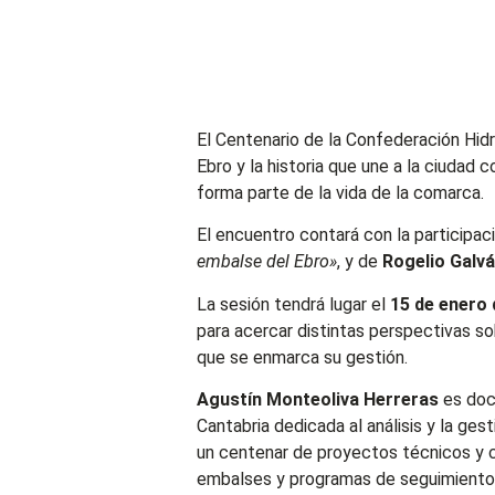
El Centenario de la Confederación Hidr
Ebro y la historia que une a la ciudad
forma parte de la vida de la comarca.
El encuentro contará con la participa
embalse del Ebro»
, y de
Rogelio Galv
La sesión tendrá lugar el
15 de enero 
para acercar distintas perspectivas so
que se enmarca su gestión.
Agustín Monteoliva Herreras
es doct
Cantabria dedicada al análisis y la g
un centenar de proyectos técnicos y ci
embalses y programas de seguimiento