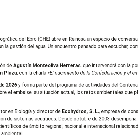
ográfica del Ebro (CHE) abre en Reinosa un espacio de conversaci
 con la gestión del agua. Un encuentro pensado para escuchar, com
ción de
Agustín Monteoliva Herreras
, que intervendrá con la p
án Plaza
, con la charla
«El nacimiento de la Confederación y el e
de 2026
y forma parte del programa de actividades del Centenar
bre el embalse: su situación actual, los retos ambientales que pl
or en Biología y director de
Ecohydros, S. L.
, empresa de cons
estión de sistemas acuáticos. Desde octubre de 2003 desempeña 
entíficos de ámbito regional, nacional e internacional relacion
 ambiental.