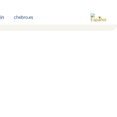
ín
chebro.es