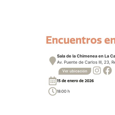
Encuentros en
Sala de la Chimenea en La C
Av. Puente de Carlos III, 23, 
Ver ubicación
15 de enero de 2026
18:00 h