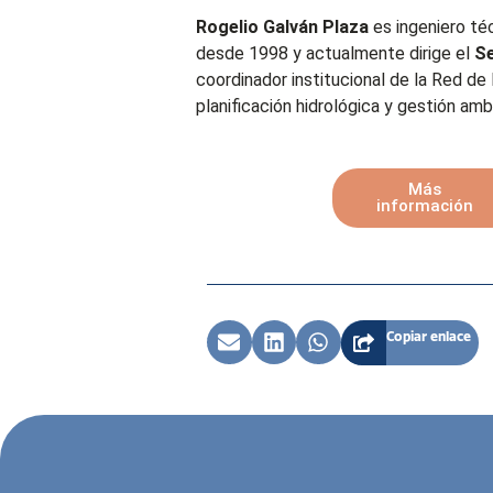
Rogelio Galván Plaza
es ingeniero té
desde 1998 y actualmente dirige el
Se
coordinador institucional de la Red de
planificación hidrológica y gestión amb
Más
información
Copiar enlace