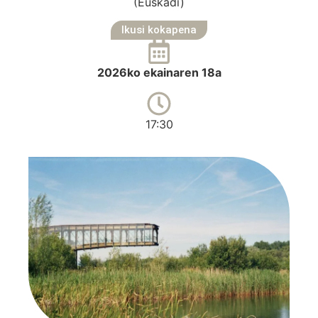
(Euskadi)
Ikusi kokapena
2026ko ekainaren 18a
17:30