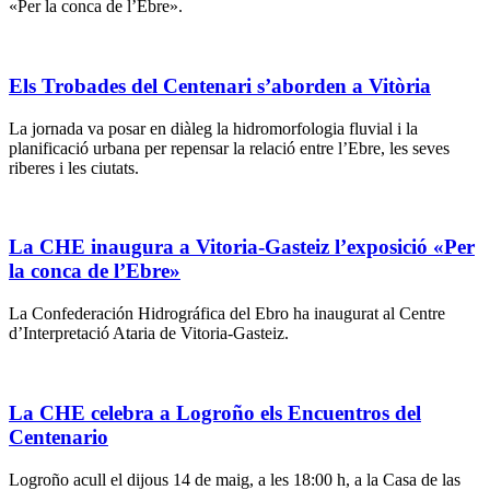
«Per la conca de l’Ebre».
Els Trobades del Centenari s’aborden a Vitòria
La jornada va posar en diàleg la hidromorfologia fluvial i la
planificació urbana per repensar la relació entre l’Ebre, les seves
riberes i les ciutats.
La CHE inaugura a Vitoria-Gasteiz l’exposició «Per
la conca de l’Ebre»
La Confederación Hidrográfica del Ebro ha inaugurat al Centre
d’Interpretació Ataria de Vitoria-Gasteiz.
La CHE celebra a Logroño els Encuentros del
Centenario
Logroño acull el dijous 14 de maig, a les 18:00 h, a la Casa de las