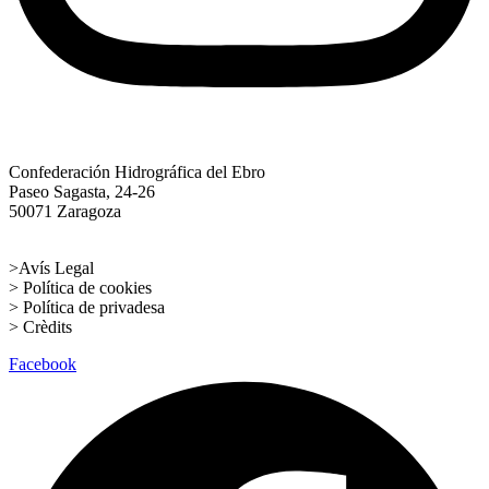
Confederación Hidrográfica del Ebro
Paseo Sagasta, 24-26
50071 Zaragoza
info@chebro100.com
>Avís Legal
> Política de cookies
> Política de privadesa
> Crèdits
Facebook