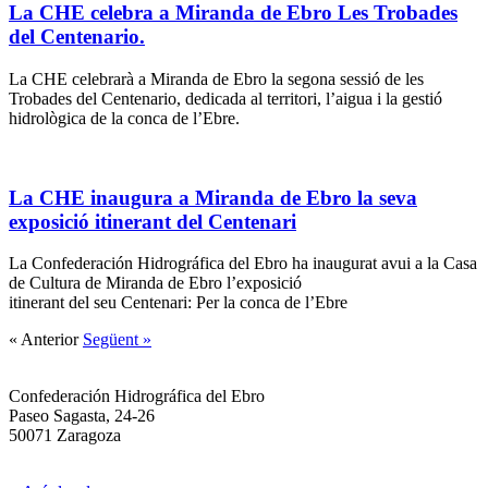
La CHE celebra a Miranda de Ebro Les Trobades
del Centenario.
La CHE celebrarà a Miranda de Ebro la segona sessió de les
Trobades del Centenario, dedicada al territori, l’aigua i la gestió
hidrològica de la conca de l’Ebre.
La CHE inaugura a Miranda de Ebro la seva
exposició itinerant del Centenari
La Confederación Hidrográfica del Ebro ha inaugurat avui a la Casa
de Cultura de Miranda de Ebro l’exposició
itinerant del seu Centenari: Per la conca de l’Ebre
« Anterior
Següent »
Confederación Hidrográfica del Ebro
Paseo Sagasta, 24-26
50071 Zaragoza
info@chebro100.com