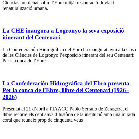
Ciencias, un debat sobre l’Ebre mitjà: restauració fluvial i
renaturalització urbana.
La CHE inaugura a Logronyo la seva exposició
itinerant del Centenari
La Confederación Hidrográfica del Ebro ha inaugurat avui a la Casa
de les Ciències de Logronyo l’exposició itinerant del seu Centenari:
Per la conca de l’Ebre
La Confederación Hidrográfica del Ebro presenta
Per la conca de l’Ebre, llibre del Centenari (1926–
2026)
Presentat el 21 d’abril a l’IAACC Pablo Serrano de Zaragoza, el
llibre recorre els cent anys d’història de la institució amb una mirada
coral que reuneix prop de cinquanta veus