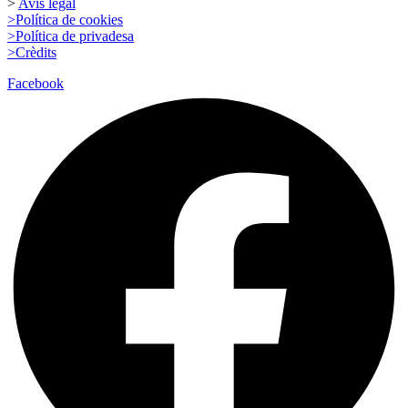
>
Avís legal
>Política de cookies
>Política de privadesa
>Crèdits
Facebook