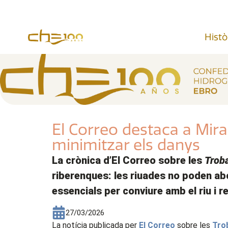
contingut
Histò
El Correo destaca a Mira
minimitzar els danys
La crònica d’El Correo sobre les
Trob
riberenques: les riuades no poden abo
essencials per conviure amb el riu i 
27/03/2026
La notícia publicada per
El Correo
sobre les
Tro