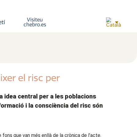
Visiteu
etí
chebro.es
er el risc per
 idea central per a les poblacions
ormació i la consciència del risc són
 fons que van més enllà de la crònica de l’acte.