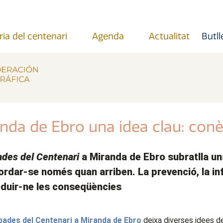
ria del centenari
Agenda
Actualitat
Butll
nda de Ebro una idea clau: conèix
ades del Centenari
a Miranda de Ebro subratlla una
rdar-se només quan arriben. La prevenció, la inf
reduir-ne les conseqüències
bades del Centenari a Miranda de Ebro
deixa diverses idees de