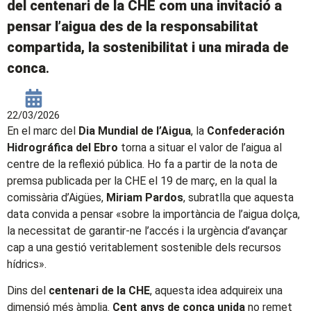
del centenari de la CHE com una invitació a
pensar l’aigua des de la responsabilitat
compartida, la sostenibilitat i una mirada de
conca
.
22/03/2026
En el marc del
Dia Mundial de l’Aigua
, la
Confederación
Hidrográfica del Ebro
torna a situar el valor de l’aigua al
centre de la reflexió pública. Ho fa a partir de la nota de
premsa publicada per la CHE el 19 de març, en la qual la
comissària d’Aigües,
Miriam Pardos
, subratlla que aquesta
data convida a pensar «sobre la importància de l’aigua dolça,
la necessitat de garantir-ne l’accés i la urgència d’avançar
cap a una gestió veritablement sostenible dels recursos
hídrics».
Dins del
centenari de la CHE
, aquesta idea adquireix una
dimensió més àmplia.
Cent anys de conca unida
no remet