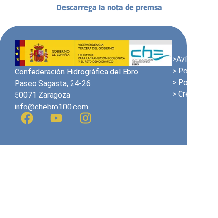
Descarrega la nota de premsa
>Avís Legal
> Política de
Confederación Hidrográfica del Ebro
> Política de
Paseo Sagasta, 24-26
> Crèdits
50071 Zaragoza
info@chebro100.com