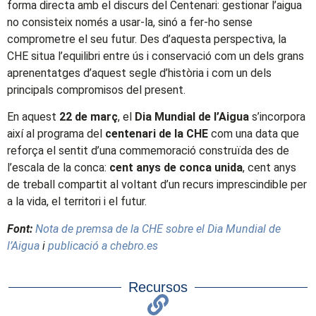
forma directa amb el discurs del Centenari: gestionar l’aigua
no consisteix només a usar-la, sinó a fer-ho sense
comprometre el seu futur. Des d’aquesta perspectiva, la
CHE situa l’equilibri entre ús i conservació com un dels grans
aprenentatges d’aquest segle d’història i com un dels
principals compromisos del present.
En aquest
22 de març
, el
Dia Mundial de l’Aigua
s’incorpora
així al programa del
centenari de la CHE
com una data que
reforça el sentit d’una commemoració construïda des de
l’escala de la conca:
cent anys de conca unida
, cent anys
de treball compartit al voltant d’un recurs imprescindible per
a la vida, el territori i el futur.
Font:
Nota de premsa de la CHE sobre el Dia Mundial de
l’Aigua
i
publicació a chebro.es
Recursos