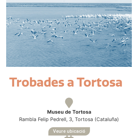
Trobades a Tortosa
Museu de Tortosa
Rambla Felip Pedrell, 3, Tortosa (Cataluña)
Veure ubicació