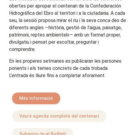
obertes per apropar el centenari de la Confederación
Hidrográfica del Ebro al territori i a la ciutadania. A cada
seu, la sessió proposa mirar el riu i la seva conca des de
diferents angles —història, gestió de l’aigua, paisatge,
patrimoni, reptes ambientals— amb un format proper,
divulgatiu i pensat per escoltar, preguntar i
comprendre.
En les properes setmanes es publicaran les persones
ponents i els temes concrets de cada trobada.
L’entrada és lliure fins a completar aforament.
Més informació
Veure agenda completa del centenari
Subscriu-te al Butlletí