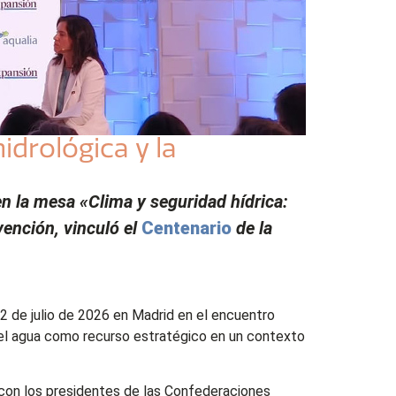
idrológica y la
 en la mesa «Clima y seguridad hídrica:
vención, vinculó el
Centenario
de la
s 2 de julio de 2026 en Madrid en el encuentro
del agua como recurso estratégico en un contexto
te con los presidentes de las Confederaciones