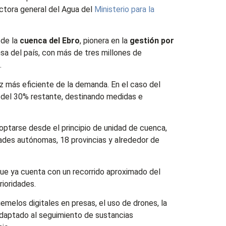
ectora general del Agua del
Ministerio para la
 de la
cuenca del Ebro
, pionera en la
gestión por
sa del país, con más de tres millones de
.
z más eficiente de la demanda. En el caso del
n del 30% restante, destinando medidas e
optarse desde el principio de unidad de cuenca,
des autónomas, 18 provincias y alrededor de
que ya cuenta con un recorrido aproximado del
rioridades.
 gemelos digitales en presas, el uso de drones, la
adaptado al seguimiento de sustancias