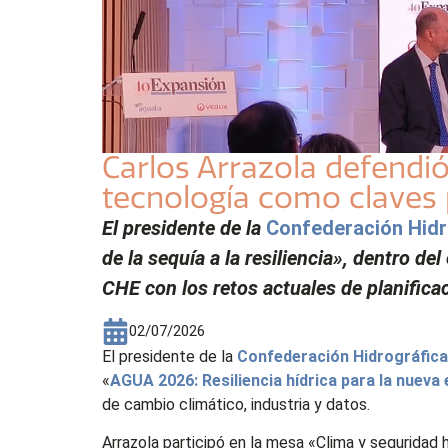
Carlos Arrazola defendió
tecnología como claves pa
El presidente de la
Confederación Hidr
de la sequía a la resiliencia», dentro d
CHE con los retos actuales de planificac
02/07/2026
El presidente de la
Confederación Hidrográfica
«
AGUA 2026: Resiliencia hídrica para la nuev
de cambio climático, industria y datos.
Arrazola participó en la mesa «Clima y seguridad h