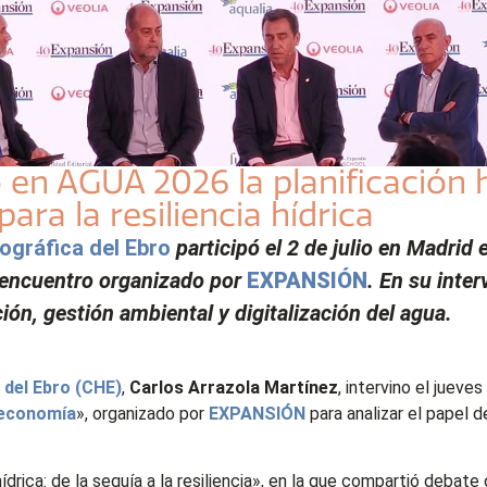
 en AGUA 2026 la planificación h
ra la resiliencia hídrica
ográfica del Ebro
participó el 2 de julio en Madrid
el encuentro organizado por
EXPANSIÓN
. En su inter
ión, gestión ambiental y digitalización del agua.
 del Ebro (CHE)
,
Carlos Arrazola Martínez
, intervino el jueve
a economía
», organizado por
EXPANSIÓN
para analizar el papel 
ídrica: de la sequía a la resiliencia», en la que compartió deba