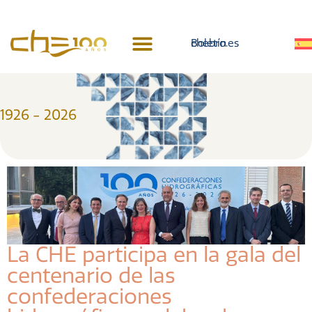
contenido
Boletín
chebro.es
Prensa y publicaciones
1926 - 2026
La CHE participa en la gala del
centenario de las
confederaciones