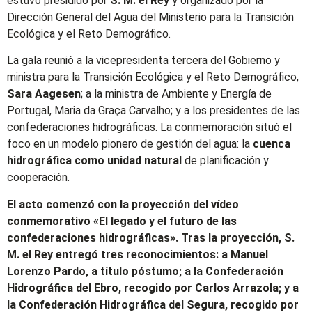
estuvo presidido por
S. M. el Rey
y organizado por la
Dirección General del Agua del Ministerio para la Transición
Ecológica y el Reto Demográfico.
La gala reunió a la vicepresidenta tercera del Gobierno y
ministra para la Transición Ecológica y el Reto Demográfico,
Sara Aagesen
; a la ministra de Ambiente y Energía de
Portugal, Maria da Graça Carvalho; y a los presidentes de las
confederaciones hidrográficas. La conmemoración situó el
foco en un modelo pionero de gestión del agua: la
cuenca
hidrográfica como unidad natural
de planificación y
cooperación.
El acto comenzó con la proyección del vídeo
conmemorativo «El legado y el futuro de las
confederaciones hidrográficas». Tras la proyección, S.
M. el Rey entregó tres reconocimientos: a Manuel
Lorenzo Pardo, a título póstumo; a la Confederación
Hidrográfica del Ebro, recogido por Carlos Arrazola; y a
la Confederación Hidrográfica del Segura, recogido por