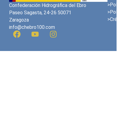
>Política de 
Confederación Hidrográfica del Ebro
>Política de 
Paseo Sagasta, 24-26 50071
>Créditos
Zaragoza
info@chebro100.com