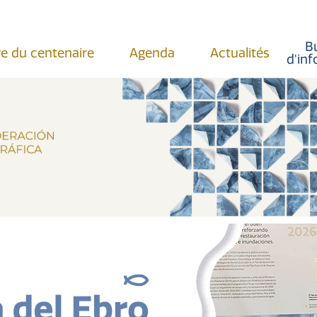
Bu
re du centenaire
Agenda
Actualités
d'in