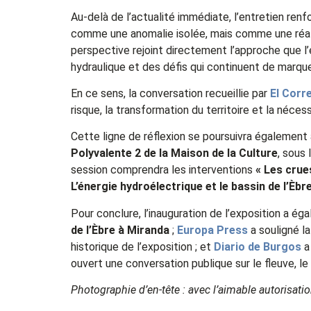
Au-delà de l’actualité immédiate, l’entretien renf
comme une anomalie isolée, mais comme une réalité
perspective rejoint directement l’approche que l’
hydraulique et des défis qui continuent de marque
En ce sens, la conversation recueillie par
El Corr
risque, la transformation du territoire et la néce
Cette ligne de réflexion se poursuivra également
Polyvalente 2 de la Maison de la Culture
, sous 
session comprendra les interventions
« Les crue
L’énergie hydroélectrique et le bassin de l’Èbre
Pour conclure, l’inauguration de l’exposition a é
de l’Èbre à Miranda
;
Europa Press
a souligné l
historique de l’exposition ; et
Diario de Burgos
a
ouvert une conversation publique sur le fleuve, le t
Photographie d’en-tête : avec l’aimable autorisati