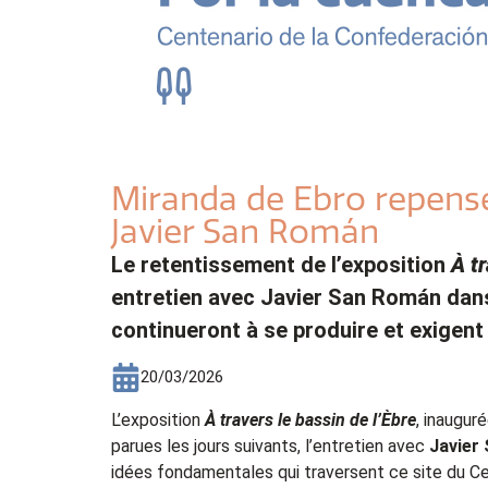
Miranda de Ebro repense 
Javier San Román
Le retentissement de l’exposition
À tr
entretien avec Javier San Román dans E
continueront à se produire et exigent
20/03/2026
L’exposition
À travers le bassin de l’Èbre
, inaugur
parues les jours suivants, l’entretien avec
Javier
idées fondamentales qui traversent ce site du Ce