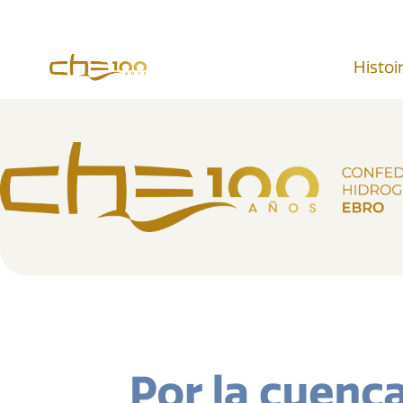
contenu
principal
Histoi