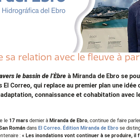
sa relation avec le fleuve à part
avers le bassin de l’Èbre
à Miranda de Ebro se pou
l Correo, qui replace au premier plan une idée clé
 adaptation, connaissance et cohabitation avec le
ée le
17 mars
dernier à
Miranda de Ebro
, continue de faire parle
 San Román
dans
El Correo. Édition Miranda de Ebro
se distin
ntenaire :
« Les inondations vont continuer à se produire, il 