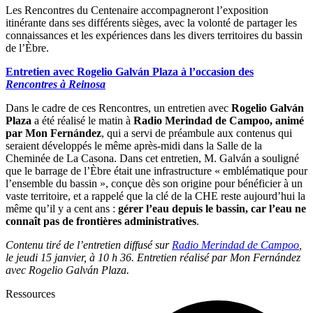
Les Rencontres du Centenaire accompagneront l’exposition
itinérante dans ses différents sièges, avec la volonté de partager les
connaissances et les expériences dans les divers territoires du bassin
de l’Èbre.
Entretien avec Rogelio Galván Plaza à l’occasion des
Rencontres à Reinosa
Dans le cadre de ces Rencontres, un entretien avec
Rogelio Galván
Plaza
a été réalisé le matin à
Radio Merindad de Campoo, animé
par Mon Fernández
, qui a servi de préambule aux contenus qui
seraient développés le même après-midi dans la Salle de la
Cheminée de La Casona. Dans cet entretien, M. Galván a souligné
que le barrage de l’Èbre était une infrastructure « emblématique pour
l’ensemble du bassin », conçue dès son origine pour bénéficier à un
vaste territoire, et a rappelé que la clé de la CHE reste aujourd’hui la
même qu’il y a cent ans :
gérer l’eau depuis le bassin, car l’eau ne
connaît pas de frontières administratives
.
Contenu tiré de l’entretien diffusé sur
Radio Merindad de Campoo
,
le jeudi 15 janvier, à 10 h 36. Entretien réalisé par Mon Fernández
avec Rogelio Galván Plaza.
Ressources