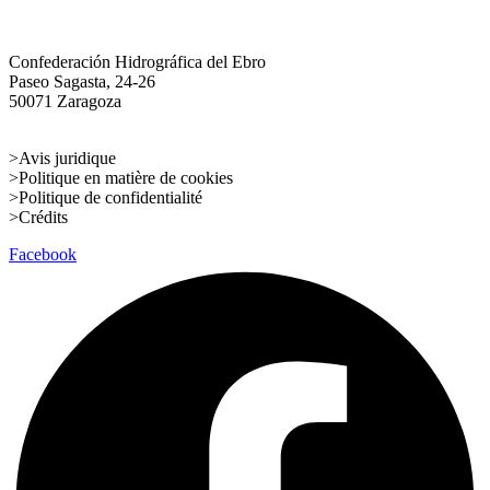
Confederación Hidrográfica del Ebro
Paseo Sagasta, 24-26
50071 Zaragoza
info@chebro100.com
>Avis juridique
>Politique en matière de cookies
>Politique de confidentialité
>Crédits
Facebook