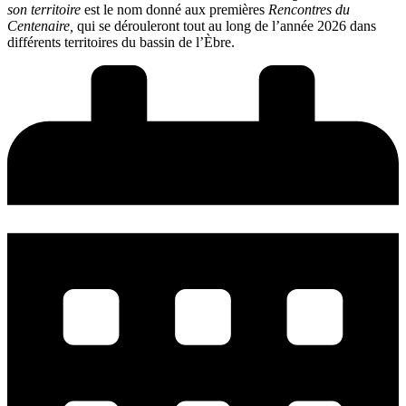
son territoire
est le nom donné aux premières
Rencontres du
Centenaire,
qui se dérouleront tout au long de l’année 2026 dans
différents territoires du bassin de l’Èbre.