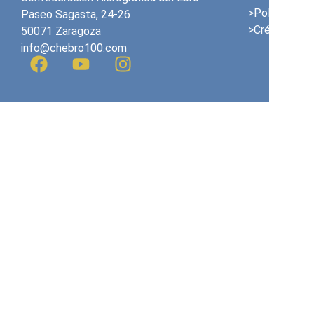
>Politique de
Paseo Sagasta, 24-26
>Crédits
50071 Zaragoza
info@chebro100.com