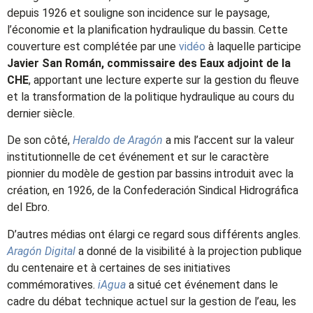
depuis 1926 et souligne son incidence sur le paysage,
l’économie et la planification hydraulique du bassin. Cette
couverture est complétée par une
vidéo
à laquelle participe
Javier San Román, commissaire des Eaux adjoint de la
CHE
, apportant une lecture experte sur la gestion du fleuve
et la transformation de la politique hydraulique au cours du
dernier siècle.
De son côté,
Heraldo de Aragón
a mis l’accent sur la valeur
institutionnelle de cet événement et sur le caractère
pionnier du modèle de gestion par bassins introduit avec la
création, en 1926, de la Confederación Sindical Hidrográfica
del Ebro.
D’autres médias ont élargi ce regard sous différents angles.
Aragón Digital
a donné de la visibilité à la projection publique
du centenaire et à certaines de ses initiatives
commémoratives.
iAgua
a situé cet événement dans le
cadre du débat technique actuel sur la gestion de l’eau, les