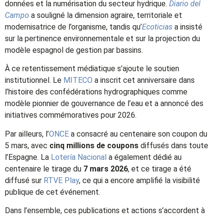
données et la numérisation du secteur hydrique.
Diario del
Campo
a souligné la dimension agraire, territoriale et
modernisatrice de l’organisme, tandis qu’
Ecoticias
a insisté
sur la pertinence environnementale et sur la projection du
modèle espagnol de gestion par bassins.
À ce retentissement médiatique s’ajoute le soutien
institutionnel. Le
MITECO
a inscrit cet anniversaire dans
l’histoire des confédérations hydrographiques comme
modèle pionnier de gouvernance de l’eau et a annoncé des
initiatives commémoratives pour 2026.
Par ailleurs, l’
ONCE
a consacré au centenaire son coupon du
5 mars, avec
cinq millions de coupons
diffusés dans toute
l’Espagne. La
Lotería Nacional
a également dédié au
centenaire le tirage du
7 mars 2026
, et ce tirage a été
diffusé sur
RTVE Play
, ce qui a encore amplifié la visibilité
publique de cet événement.
Dans l’ensemble, ces publications et actions s’accordent à