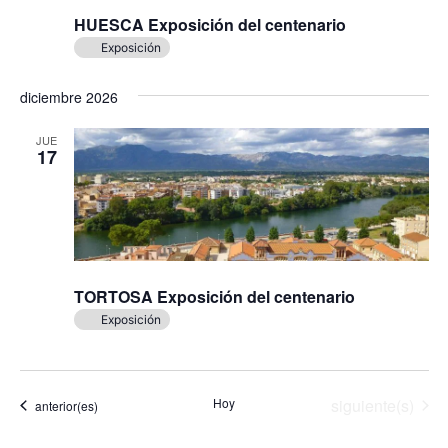
HUESCA Exposición del centenario
Exposición
diciembre 2026
JUE
17
TORTOSA Exposición del centenario
Exposición
Eventos
Hoy
siguiente(s)
Eventos
anterior(es)