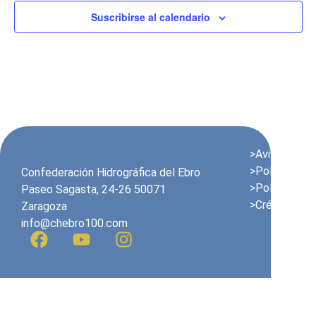
Suscribirse al calendario
>Aviso Legal
>Política de 
Confederación Hidrográfica del Ebro
>Política de 
Paseo Sagasta, 24-26 50071
>Créditos
Zaragoza
info@chebro100.com